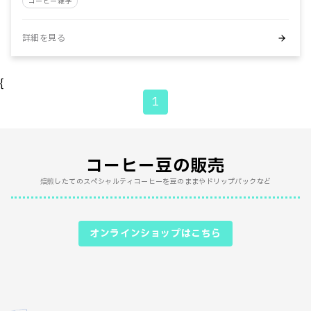
コーヒー雑学
詳細を見る
{
1
コーヒー豆の販売
焙煎したてのスペシャルティコーヒーを豆のままやドリップバックなど
オンラインショップはこちら