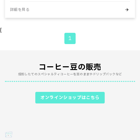
詳細を見る
{
1
コーヒー豆の販売
焙煎したてのスペシャルティコーヒーを豆のままやドリップバックなど
オンラインショップはこちら